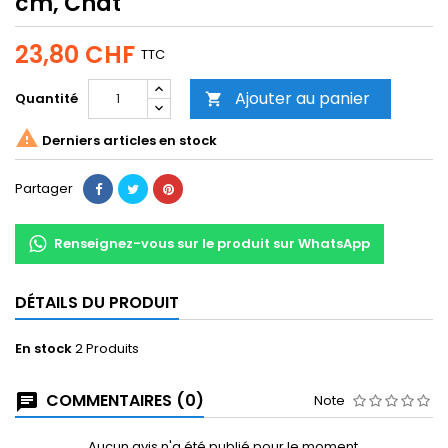
cm, Chat
23,80 CHF
TTC
Ajouter au panier
Quantité


Derniers articles en stock
Partager
Renseignez-vous sur le produit sur WhatsApp
DÉTAILS DU PRODUIT
En stock
2 Produits
COMMENTAIRES (0)
Note
Aucun avis n'a été publié pour le moment.