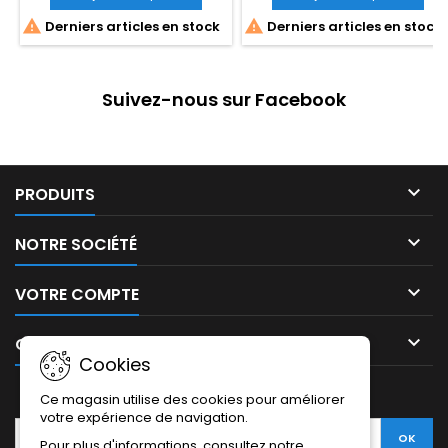


Derniers articles en stock
Derniers articles en stock
Suivez-nous sur Facebook

PRODUITS

NOTRE SOCIÉTÉ

VOTRE COMPTE

CONTACT
Cookies
LETTRE D'INFORMATIONS
Ce magasin utilise des cookies pour améliorer
votre expérience de navigation.
Pour plus d'informations, consultez notre