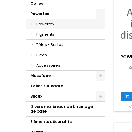
Colles
Powertex
Powertex
Pigments
Têtes - Bustes
Livres
POWE
Accessoires
Mosaïque
Toiles sur cadre
Bijoux

Divers matériaux de bricolage
de base
Eléments décoratifs
Divers