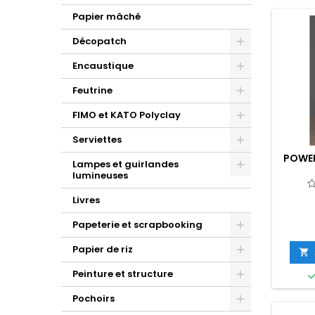
Papier mâché
Décopatch
Encaustique
Feutrine
FIMO et KATO Polyclay
Serviettes
POWER
Lampes et guirlandes
lumineuses
Livres
Papeterie et scrapbooking
Papier de riz

Peinture et structure
Pochoirs