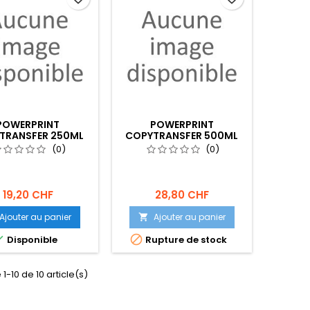
POWERPRINT
POWERPRINT
TRANSFER 250ML
COPYTRANSFER 500ML
(0)
(0)
19,20 CHF
28,80 CHF
Ajouter au panier
Ajouter au panier



Disponible
Rupture de stock
1-10 de 10 article(s)