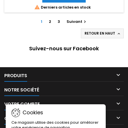

Derniers articles en stock
1
2
3
Suivant

RETOUR EN HAUT

Suivez-nous sur Facebook

PRODUITS

NOTRE SOCIÉTÉ

VOTRE COMPTE
Cookies

CONTACT
Ce magasin utilise des cookies pour améliorer
votre expérience de navigation.