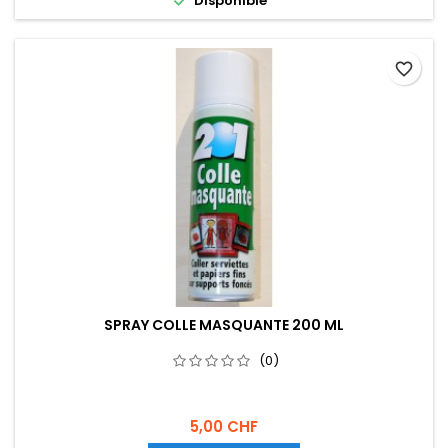

Disponible
favorite_border
SPRAY COLLE MASQUANTE 200 ML
(0)
5,00 CHF