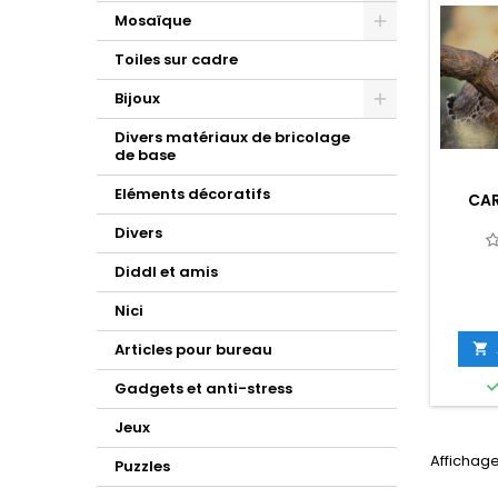
Mosaïque
Toiles sur cadre
Bijoux
Divers matériaux de bricolage
de base
Eléments décoratifs
CAR
Divers
Diddl et amis
Nici
Articles pour bureau

Gadgets et anti-stress
Jeux
Affichage
Puzzles