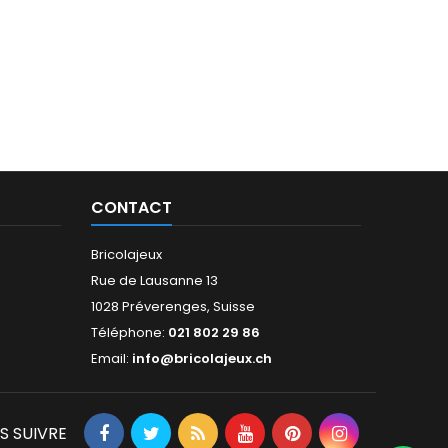
CONTACT
Bricolajeux
Rue de Lausanne 13
1028 Préverenges, Suisse
Téléphone:
021 802 29 86
Email:
info@bricolajeux.ch
S SUIVRE