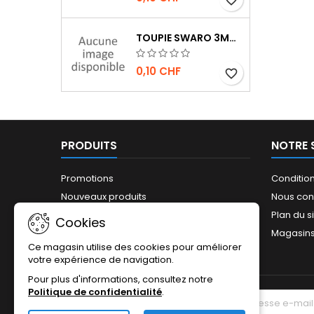
TOUPIE SWARO 3MM JET HÉMATITE 2X
0,10 CHF
favorite_border
PRODUITS
NOTRE 
Promotions
Conditio
Nouveaux produits
Nous con
Plan du s
Cookies
Magasin
Ce magasin utilise des cookies pour améliorer
votre expérience de navigation.
Pour plus d'informations, consultez notre
Politique de confidentialité
.
LETTRE D'INFORMATIONS