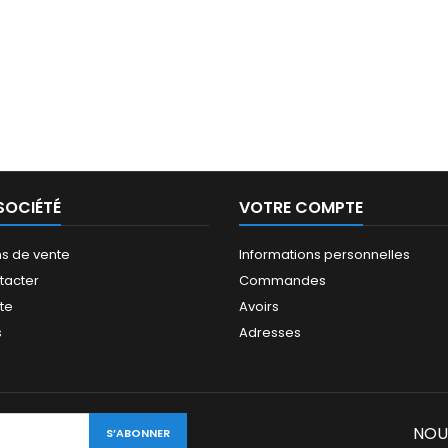
SOCIÉTÉ
VOTRE COMPTE
ns de vente
Informations personnelles
tacter
Commandes
ite
Avoirs
s
Adresses
NOU