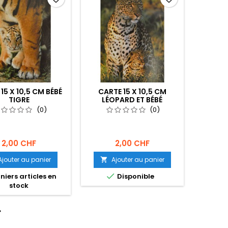
15 X 10,5 CM BÉBÉ
CARTE 15 X 10,5 CM
TIGRE
LÉOPARD ET BÉBÉ
(0)
(0)
2,00 CHF
2,00 CHF
Ajouter au panier
Ajouter au panier


niers articles en
Disponible
stock
