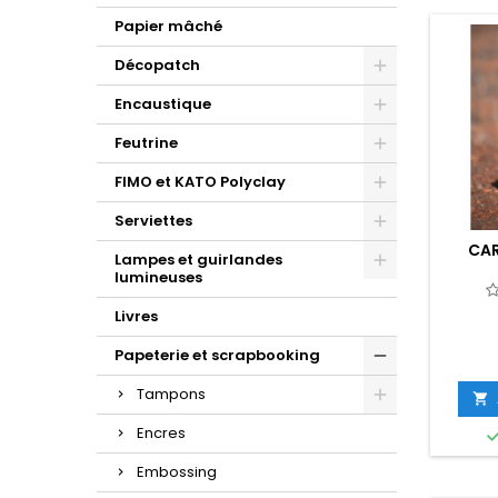
Papier mâché
Décopatch
Encaustique
Feutrine
FIMO et KATO Polyclay
Serviettes
CAR
Lampes et guirlandes
lumineuses
Livres
Papeterie et scrapbooking
Tampons

Encres
Embossing