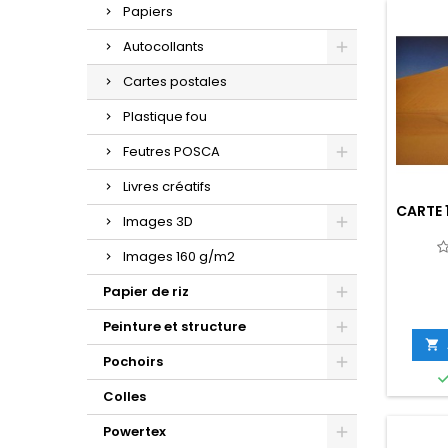
Papiers
Autocollants
Cartes postales
Plastique fou
Feutres POSCA
Livres créatifs
CARTE 
Images 3D
Images 160 g/m2
Papier de riz
Peinture et structure

Pochoirs
Colles
Powertex