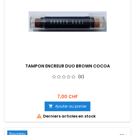
TAMPON ENCREUR DUO BROWN COCOA
(0)
7,00 CHF
Ajouter au panier


Derniers articles en stock
Nouveau