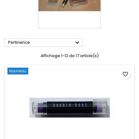

Pertinence
Affichage 1-12 de 17 article(s)
Nouveau
favorite_border