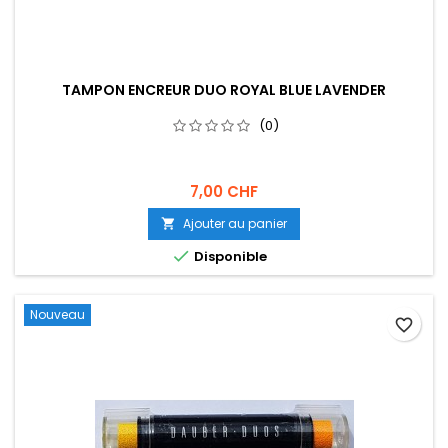
TAMPON ENCREUR DUO ROYAL BLUE LAVENDER
(0)
7,00 CHF
Ajouter au panier


Disponible
Nouveau
favorite_border