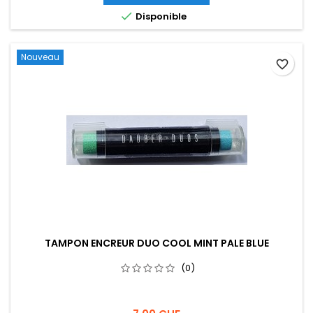

Disponible
Nouveau
favorite_border
TAMPON ENCREUR DUO COOL MINT PALE BLUE
(0)