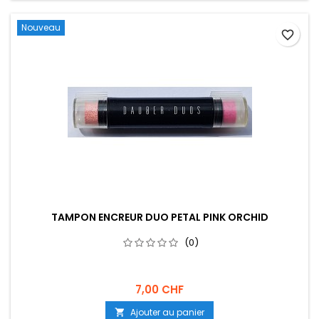
Nouveau
favorite_border
TAMPON ENCREUR DUO PETAL PINK ORCHID
(0)
7,00 CHF
Ajouter au panier
