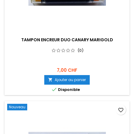
TAMPON ENCREUR DUO CANARY MARIGOLD
(0)
7,00 CHF
Ajouter au panier


Disponible
Nouveau
favorite_border