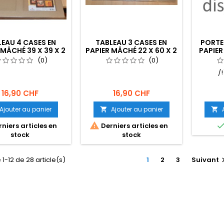
LEAU 4 CASES EN
TABLEAU 3 CASES EN
PORTE
 MÂCHÉ 39 X 39 X 2
PAPIER MÂCHÉ 22 X 60 X 2
PAPIER
CM
CM
(0)
(0)
/
16,90 CHF
16,90 CHF
Ajouter au panier
Ajouter au panier



niers articles en
Derniers articles en
stock
stock
 1-12 de 28 article(s)
1
2
3
Suivant