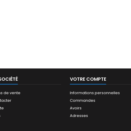
SOCIÉTÉ
VOTRE COMPTE
ns de vente
Informations personnelles
tacter
Commandes
ite
Avoirs
s
Adresses