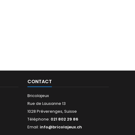
CONTACT
Bricolajeux
Rue de Lausanne 13
1028 Préverenges, Suisse
Téléphone:
021 802 29 86
Email:
info@bricolajeux.ch