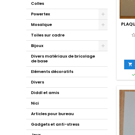
Colles
Powertex
PLAQU
Mosaïque
Toiles sur cadre
Bijoux
Divers matériaux de bricolage
de base

Eléments décoratifs
Divers
Diddl et amis
Nici
Articles pour bureau
Gadgets et anti-stress
Jeux