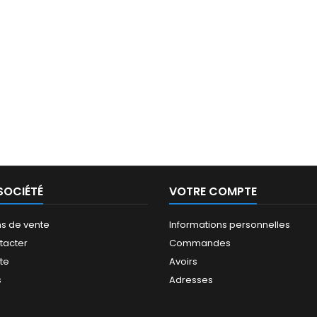
SOCIÉTÉ
VOTRE COMPTE
ns de vente
Informations personnelles
tacter
Commandes
ite
Avoirs
s
Adresses