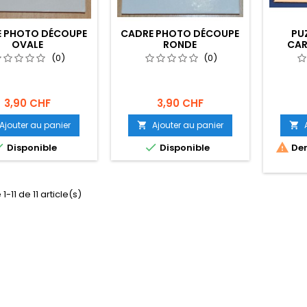
 PHOTO DÉCOUPE
CADRE PHOTO DÉCOUPE
PU
OVALE
RONDE
CAR
(0)
(0)
3,90 CHF
3,90 CHF
Ajouter au panier
Ajouter au panier





Disponible
Disponible
Der
1-11 de 11 article(s)