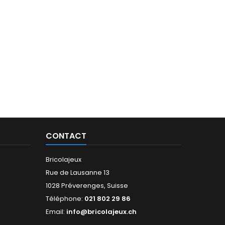
CONTACT
Bricolajeux
Rue de Lausanne 13
1028 Préverenges, Suisse
Téléphone:
021 802 29 86
Email:
info@bricolajeux.ch