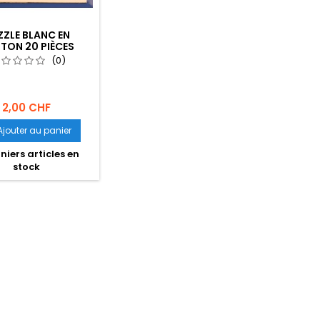
ZZLE BLANC EN
TON 20 PIÈCES
(0)
2,00 CHF
Ajouter au panier
niers articles en
stock