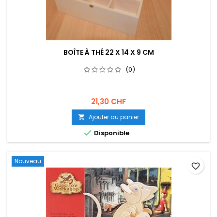
BOÎTE À THÉ 22 X 14 X 9 CM
(0)
21,30 CHF
Ajouter au panier


Disponible
Nouveau
favorite_border