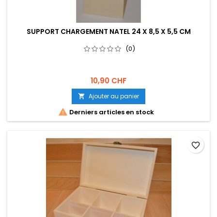
SUPPORT CHARGEMENT NATEL 24 X 8,5 X 5,5 CM
(0)
10,90 CHF
Ajouter au panier


Derniers articles en stock
favorite_border