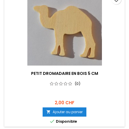
PETIT DROMADAIRE EN BOIS 5 CM
(0)
2,00 CHF
Ajouter au panier


Disponible