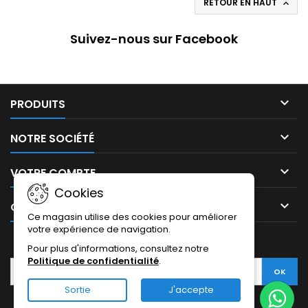
RETOUR EN HAUT

Suivez-nous sur Facebook

PRODUITS

NOTRE SOCIÉTÉ

VOTRE COMPTE
Cookies

CONTACT
Ce magasin utilise des cookies pour améliorer
votre expérience de navigation.
LETTRE D'INFORMATIONS
Pour plus d'informations, consultez notre
Politique de confidentialité
.
Sortie
J'accepte