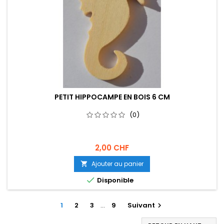
PETIT HIPPOCAMPE EN BOIS 6 CM
(0)
2,00 CHF
Ajouter au panier


Disponible
1
2
3
…
9
Suivant
