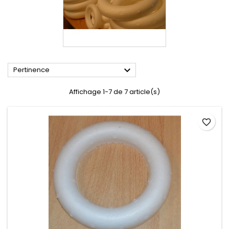

Pertinence
Affichage 1-7 de 7 article(s)
favorite_border