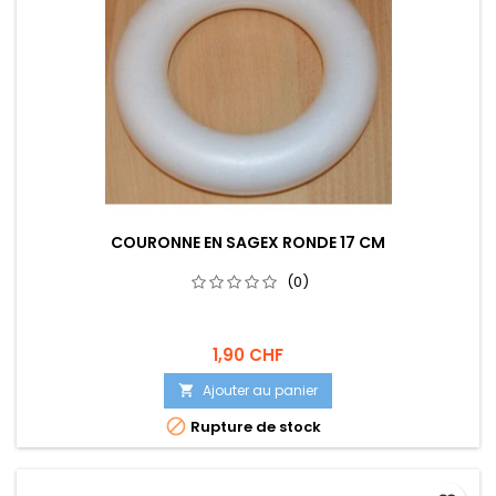
COURONNE EN SAGEX RONDE 17 CM
(0)
1,90 CHF
Ajouter au panier


Rupture de stock