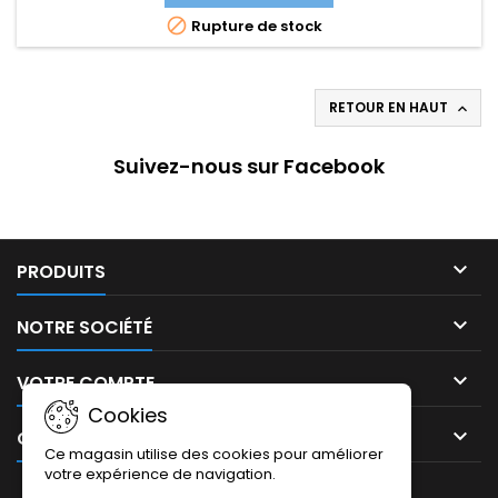

Rupture de stock
RETOUR EN HAUT

Suivez-nous sur Facebook

PRODUITS

NOTRE SOCIÉTÉ

VOTRE COMPTE
Cookies

CONTACT
Ce magasin utilise des cookies pour améliorer
votre expérience de navigation.
LETTRE D'INFORMATIONS