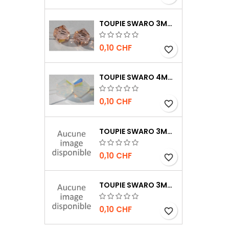
TOUPIE SWARO 3MM LIGHT PEACH
0,10 CHF
favorite_border
TOUPIE SWARO 4MM WHITE OPAL AB
0,10 CHF
favorite_border
TOUPIE SWARO 3MM JET AB
0,10 CHF
favorite_border
TOUPIE SWARO 3MM JET HÉMATITE 2X
0,10 CHF
favorite_border