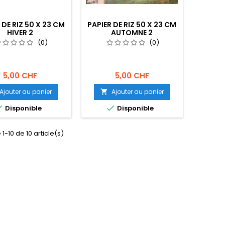
 DE RIZ 50 X 23 CM
PAPIER DE RIZ 50 X 23 CM
HIVER 2
AUTOMNE 2
(0)
(0)
5,00 CHF
5,00 CHF
Ajouter au panier
Ajouter au panier



Disponible
Disponible
1-10 de 10 article(s)