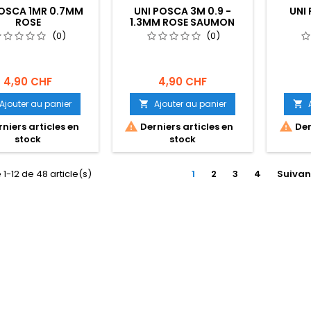
POSCA 1MR 0.7MM
UNI POSCA 3M 0.9 -
UNI
ROSE
1.3MM ROSE SAUMON
(0)
(0)
4,90 CHF
4,90 CHF
Ajouter au panier
Ajouter au panier




niers articles en
Derniers articles en
Der
stock
stock
 1-12 de 48 article(s)
1
2
3
4
Suivan