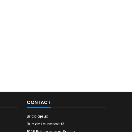
CONTACT
Bricolajeux
Rue de Lausanne 13
1028 Préverenges, Suisse