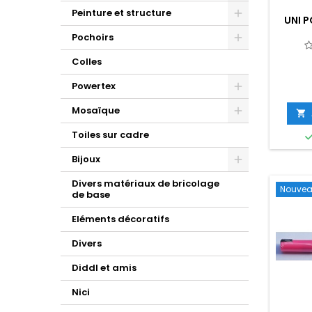
Peinture et structure
UNI 
Pochoirs
Colles
Powertex
Mosaïque

Toiles sur cadre
Bijoux
Divers matériaux de bricolage
Nouve
de base
Eléments décoratifs
Divers
Diddl et amis
Nici