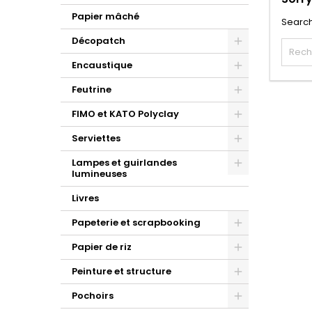
Papier mâché
Search
Décopatch
Encaustique
Feutrine
FIMO et KATO Polyclay
Serviettes
Lampes et guirlandes
lumineuses
Livres
Papeterie et scrapbooking
Papier de riz
Peinture et structure
Pochoirs