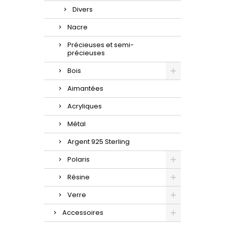
Divers
Nacre
Précieuses et semi-
précieuses
Bois
Aimantées
Acryliques
Métal
Argent 925 Sterling
Polaris
Résine
Verre
Accessoires