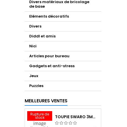
Divers matériaux de bricolage
de base
Eléments décoratifs
Divers
Diddl et amis
Nici
Articles pour bureau
Gadgets et anti-stress
Jeux
Puzzles
MEILLEURES VENTES
Rupture de
TOUPIE SWARO 3MM INDIAN RED
stock